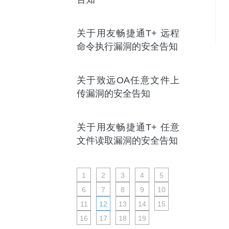
关于用友畅捷通T+ 远程
命令执行漏洞的安全告知
关于致远OA任意文件上
传漏洞的安全告知
关于用友畅捷通T+ 任意
文件读取漏洞的安全告知
1
2
3
4
5
6
7
8
9
10
11
12
13
14
15
16
17
18
19