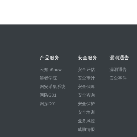
产品服务
安全服务
漏洞通告
云知·iKnow
安全评估
漏洞通告
墨者学院
安全审计
安全事件
网安采集系统
安全保障
网防G01
安全咨询
网探D01
安全保护
安全培训
业务风控
威胁情报